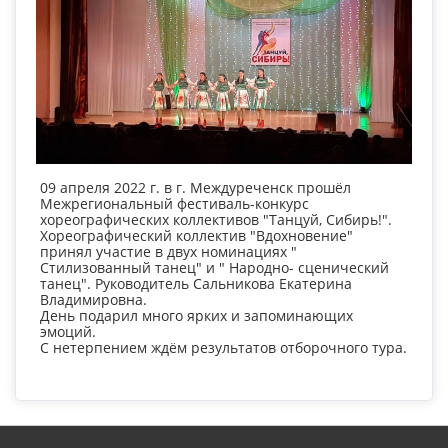
09 апреля 2022 г. в г. Междуреченск прошёл
Межрегиональный фестиваль-конкурс
хореографических коллективов "Танцуй, Сибирь!".
Хореографический коллектив "Вдохновение"
принял участие в двух номинациях "
Стилизованный танец" и " Народно- сценический
танец". Руководитель Сальникова Екатерина
Владимировна.
День подарил много ярких и запоминающих
эмоций.
С нетерпением ждём результатов отборочного тура.