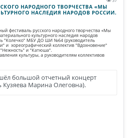
37
УССКОГО НАРОДНОГО ТВОРЧЕСТВА «МЫ
ЛЬТУРНОГО НАСЛЕДИЯ НАРОДОВ РОССИИ.
нный фестиваль русского народного творчества «Мы
ематериального культурного наследия народов
ль "Колечко" МБУ ДО ШИ №64 (руководитель
и" и хореографический коллектив "Вдохновение"
 "Нежность" и "Катюша".
вления культуры, а руководителям коллективов
ошёл большой отчетный концерт
ь Кузяева Марина Олеговна).