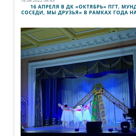
18.04.2022 04:45
16 АПРЕЛЯ В ДК «ОКТЯБРЬ» ПГТ. М
СОСЕДИ, МЫ ДРУЗЬЯ» В РАМКАХ ГОДА 