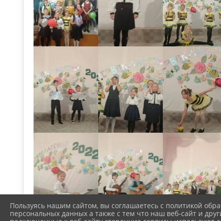
Пользуясь нашим сайтом, вы соглашаетесь с политикой обра
персональных данных а также с тем что наш веб-сайт и друг