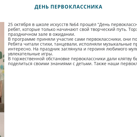
ДЕНЬ ПЕРВОКЛАССНИКА
25 октября в школе искусств №64 прошёл “День первоклассн
ребят, которые только начинают свой творческий путь. То
праздничном зале в ожидании.
В программе приняли участие сами первоклассники, они по
Ребята читали стихи, танцевали, исполняли музыкальные п
интересно. На праздник заглянула и героиня любимого мул
увлекательные игры.
В торжественной обстановке первоклассники дали клятву 
поделиться своими знаниями с детьми. Также наши первок