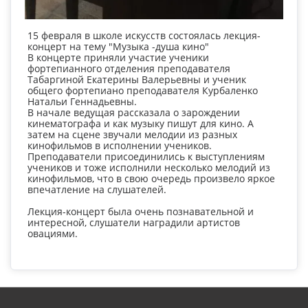
15 февраля в школе искусств состоялась лекция-
концерт на тему "Музыка -душа кино"
В концерте приняли участие ученики
фортепианного отделения преподавателя
Табаргиной Екатерины Валерьевны и ученик
общего фортепиано преподавателя Курбаленко
Натальи Геннадьевны.
В начале ведущая рассказала о зарождении
кинематографа и как музыку пишут для кино. А
затем на сцене звучали мелодии из разных
кинофильмов в исполнении учеников.
Преподаватели присоединились к выступлениям
учеников и тоже исполнили несколько мелодий из
кинофильмов, что в свою очередь произвело яркое
впечатление на слушателей.
Лекция-концерт была очень познавательной и
интересной, слушатели наградили артистов
овациями.