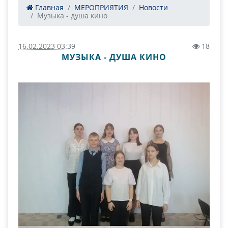
Главная
МЕРОПРИЯТИЯ
Новости
Музыка - душа кино
16.02.2023 03:39
18
МУЗЫКА - ДУША КИНО