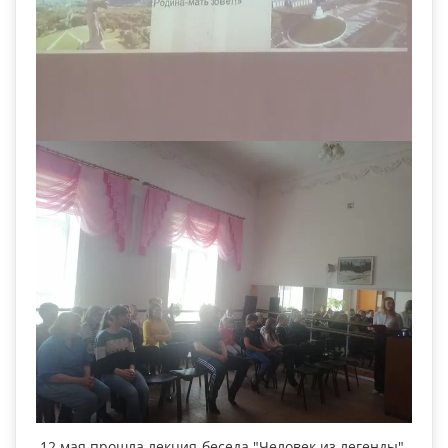
12 мая прошла лекция-беседа "Человек из легенды"