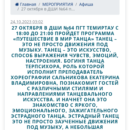
Главная
МЕРОПРИЯТИЯ
Афиша
27 октября в ДШИ №64 п...
24.10.2023 03:02
27 ОКТЯБРЯ В ДШИ №64 ПГТ ТЕМИРТАУ С
18:00 ДО 21:00 ПРОЙДЕТ ПРОГРАММА
«ПУТЕШЕСТВИЕ В МИР ТАНЦА» ТАНЕЦ –
ЭТО НЕ ПРОСТО ДВИЖЕНИЯ ПОД
МУЗЫКУ. ТАНЕЦ – ЭТО ИСКУССТВО,
СПОСОБ ВЫРАЖЕНИЯ ЧУВСТВ, ЭМОЦИЙ,
НАСТРОЕНИЯ. БОГИНЯ ТАНЦА
ТЕРПСИХОРА, РОЛЬ КОТОРОЙ
ИСПОЛНИТ ПРЕПОДАВАТЕЛЬ
ХОРЕОГРАФИИ САЛЬНИКОВА ЕКАТЕРИНА
ВЛАДИМИРОВНА, ПОЗНАКОМИТ ГОСТЕЙ
С РАЗЛИЧНЫМИ СТИЛЯМИ И
НАПРАВЛЕНИЯМИ ТАНЦЕВАЛЬНОГО
ИСКУССТВА. И НАЧНЕТ ОНА ЭТО
ЗНАКОМСТВО С ЯРКОГО,
ЭМОЦИОНАЛЬНОГО, ЗАЖИГАТЕЛЬНОГО
ЭСТРАДНОГО ТАНЦА. ЭСТРАДНЫЙ ТАНЕЦ
ЭТО НЕ ПРОСТО ЗАУЧЕННЫЕ ДВИЖЕНИЯ
ПОД МУЗЫКУ, А НЕБОЛЬШАЯ