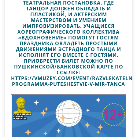
ТЕАТРАЛЬНАЯ ПОСТАНОВКА, ГДЕ
ТАНЦОР ДОЛЖЕН ОБЛАДАТЬ И
ПЛАСТИКОЙ, И АКТЕРСКИМ
МАСТЕРСТВОМ И УМЕНИЕМ
ИМПРОВИЗИРОВАТЬ. УЧАЩИЕСЯ
ХОРЕОГРАФИЧЕСКОГО КОЛЛЕКТИВА
«ВДОХНОВЕНИЕ» ПОМОГУТ ГОСТЯМ
ПРАЗДНИКА ОВЛАДЕТЬ ПРОСТЫМИ
ДВИЖЕНИЯМИ ЭСТРАДНОГО ТАНЦА И
ИСПОЛНЯТ ЕГО ВМЕСТЕ С ГОСТЯМИ.
ПРИОБРЕСТИ БИЛЕТ МОЖНО ПО
ПУШКИНСКОЙ/БАНКОВСКОЙ КАРТЕ ПО
ССЫЛКЕ:
HTTPS://VMUZEY.COM/EVENT/RAZVLEKATELNA
PROGRAMMA-PUTESHESTVIE-V-MIR-TANCA