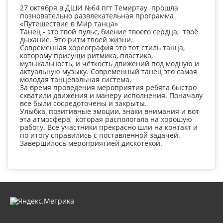
27 октября в ДШИ №64 пгт Темиртау прошла
позновательно развлекательная программа
«Путешествие в Мир танца»
Танец - это твой пульс, биение твоего сердца, твоё
дыхание. Это ритм твоей жизни.
Современная хореография это тот стиль танца,
которому присущи ритмика, пластика,
музыкальность, и чёткость движений под модную и
актуальную музыку. Современный танец это самая
молодая танцевальная система.
За время проведения мероприятия ребята быстро
схватили движения и манеру исполнения. Поначалу
все были сосредоточены и закрыты.
Улыбка, позитивные эмоции, знаки внимания и вот
эта атмосфера, которая распологала на хорошую
работу. Все участники прекрасно шли на контакт и
по итогу справились с поставленной задачей.
Завершилось мероприятией дискотекой.