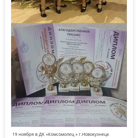
19 ноября в ДК «Комсомолец » г.Новокузнецк