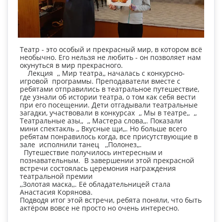
Театр - это особый и прекрасный мир, в котором всё
необычно. Его нельзя не любить - он позволяет нам
окунуться в мир прекрасного.
Лекция ,, Мир театра,, началась с конкурсно-
игровой программы. Преподаватели вместе с
ребятами отправились в театральное путешествие,
где узнали об истории театра, о том как себя вести
при его посещении. Дети отгадывали театральные
загадки, участвовали в конкурсах ,, Мы в театре,, ,,
Театральные азы,, ,, Мастера слова,,. Показали
мини спектакль ,, Вкусные щи,,. Но больше всего
ребятам понравилось когда, все присутствующие в
зале исполнили танец ,,Полонез,,.
Путешествие получилось интересным и
познавательным. В завершении этой прекрасной
встречи состоялась церемония награждения
театральной премии
,,Золотая маска,,. Её обладательницей стала
Анастасия Корянова.
Подводя итог этой встречи, ребята поняли, что быть
актёром вовсе не просто но очень интересно.