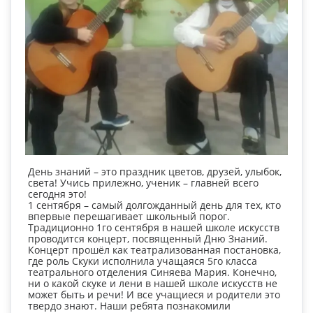
День знаний – это праздник цветов, друзей, улыбок,
света! Учись прилежно, ученик – главней всего
сегодня это!
1 сентября – самый долгожданный день для тех, кто
впервые перешагивает школьный порог.
Традиционно 1го сентября в нашей школе искусств
проводится концерт, посвященный Дню Знаний.
Концерт прошёл как театрализованная постановка,
где роль Скуки исполнила учащаяся 5го класса
театрального отделения Синяева Мария. Конечно,
ни о какой скуке и лени в нашей школе искусств не
может быть и речи! И все учащиеся и родители это
твердо знают. Наши ребята познакомили