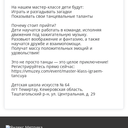
На нашем мастер-классе дети будут:
Играть и разгадывать загадки
Показывать свои танцевальные таланты
Почему стоит прийти?
Дети научатся работать в команде, исполняя
движения под зажигательную музыку.
Разовьют воображение и фантазию, а также
научатся дружбе и взаимопомощи.
Получат массу положительных эмоций и
удовольствия!
Это не просто танцы — это целое приключение!
Регистрируйтесь прямо сейчас:
https://vmuzey.com/event/master-klass-igraem-
tancuya
Детская школа искусств № 64
пгт Темиртау, Кемеровская область,
Таштагольский р-н, ул. Центральная, д. 29