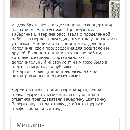
21 декабря в школе искусств прошел концерт под
названием "Наши успехи". Преподаватель
Табаргина Екатерина рассказала о проделанной
работе за первое полугодие, отметила успеваемость
учеников. Ученики фортепианного отделения
исполнили свои произведения для родителей и
друзей. В концерте приняла участие ребята,
которые осваивают фортепиано как
дополнительный инструмент и им тоже было в
радость сыграть для публики.
Все артисты выступили прекрасно и были
вознаграждены аплодисментами!
Директор школы Лавина Ирина Аркадьевна
поблагодарила учеников за выступления и
отметила преподавателя Табаргину Екатерину
Валерьевну за подготовку детей к концерту и
профессиональный труд.
Метелица