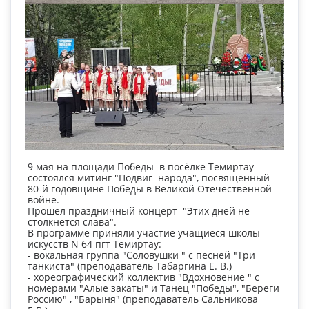
9 мая на площади Победы в посёлке Темиртау
состоялся митинг "Подвиг народа", посвящённый
80-й годовщине Победы в Великой Отечественной
войне.
Прошёл праздничный концерт "Этих дней не
столкнётся слава".
В программе приняли участие учащиеся школы
искусств N 64 пгт Темиртау:
- вокальная группа "Соловушки " с песней "Три
танкиста" (преподаватель Табаргина Е. В.)
- хореографический коллектив "Вдохновение " с
номерами "Алые закаты" и Танец "Победы", "Береги
Россию" , "Барыня" (преподаватель Сальникова