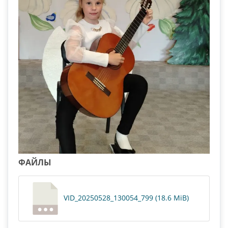
ФАЙЛЫ
VID_20250528_130054_799 (18.6 MiB)