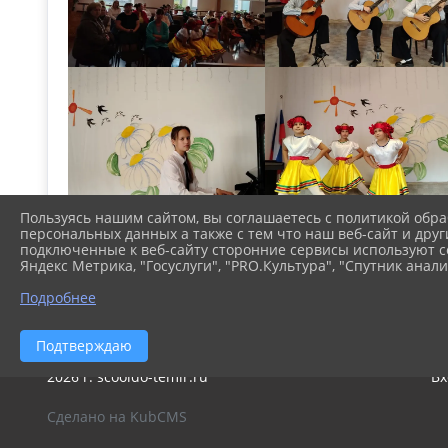
Пользуясь нашим сайтом, вы соглашаетесь с политикой обра
персональных данных а также с тем что наш веб-сайт и друг
подключенные к веб-сайту сторонние сервисы используют co
Яндекс Метрика, "Госуслуги", "PRO.Культура", "Спутник анали
Подробнее
Подтверждаю
2026 г. scooldo-temir.ru
Вх
Сделано на KubCMS