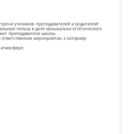
стречи учеников, преподавателей и родителей!
альную пользу в деле музыкально-эстетического
итают преподаватели школы.
и ответственное мероприятие, к которому
 атмосфере.