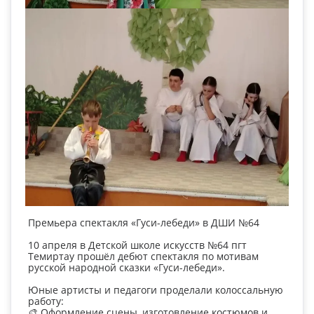
Премьера спектакля «Гуси-лебеди» в ДШИ №64
10 апреля в Детской школе искусств №64 пгт
Темиртау прошёл дебют спектакля по мотивам
русской народной сказки «Гуси-лебеди».
Юные артисты и педагоги проделали колоссальную
работу:
🎨 Оформление сцены, изготовление костюмов и