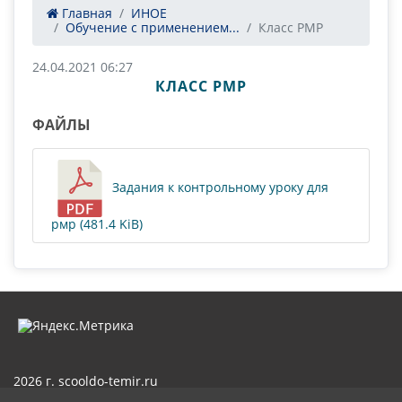
Главная
ИНОЕ
Oбучение с применением...
Класс РМР
24.04.2021 06:27
КЛАСС РМР
ФАЙЛЫ
Задания к контрольному уроку для
рмр (481.4 KiB)
2026 г. scooldo-temir.ru
Вход